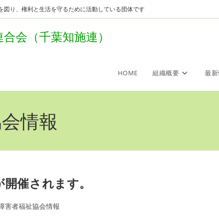
を図り、権利と生活を守るために活動している団体です
連合会（千葉知施連）
HOME
組織概要
最新
協会情報
7が開催されます。
障害者福祉協会情報