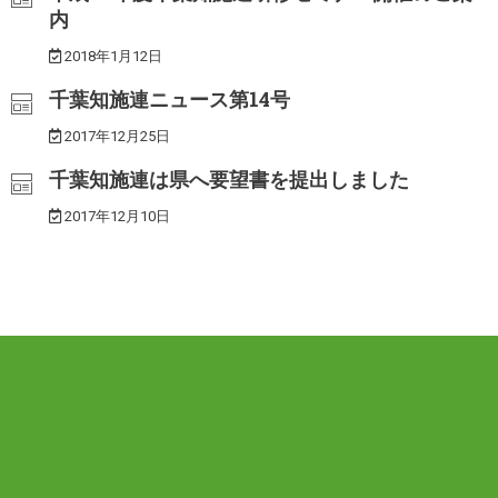
内
2018年1月12日
千葉知施連ニュース第14号
2017年12月25日
千葉知施連は県へ要望書を提出しました
2017年12月10日