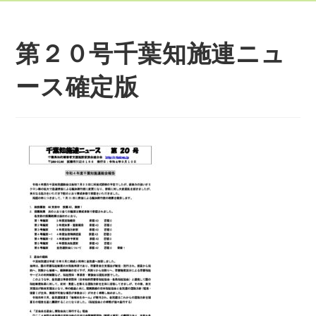
第２０号千葉知施連ニュ
ース確定版