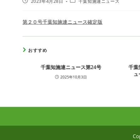
投
投
2023年4月28日
千葉知施連ニュース
稿
稿
公
カ
開
テ
第２０号千葉知施連ニュース確定版
日:
ゴ
リ
ー:
おすすめ
千葉知施連ニュース第24号
千葉
ュ
2025年10月3日
Co