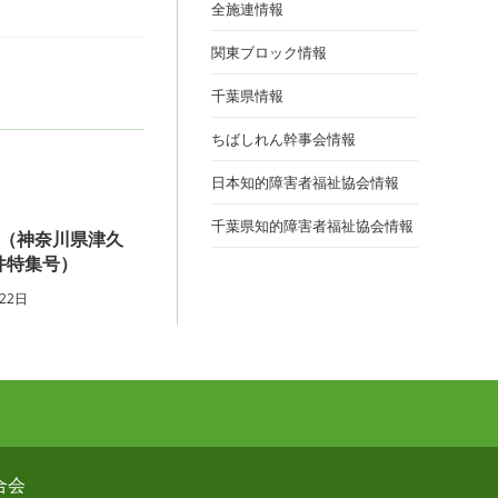
全施連情報
関東ブロック情報
ト
千葉県情報
ちばしれん幹事会情報
の
日本知的障害者福祉協会情報
千葉県知的障害者福祉協会情報
号（神奈川県津久
検
件特集号）
22日
索
を
連合会
ト