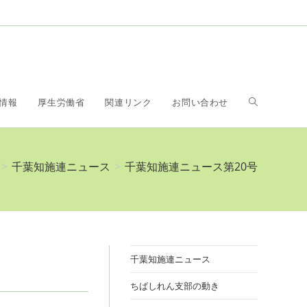
ウ
情報
厚生労働省
関連リンク
お問い合わせ
ェ
>
千葉知施連ニュース
>
千葉知施連ニュース第20号
ブ
サ
千葉知施連ニュース
ちばしれん支部の動き
イ