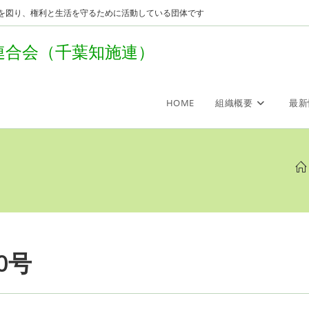
を図り、権利と生活を守るために活動している団体です
連合会（千葉知施連）
HOME
組織概要
最新
0号